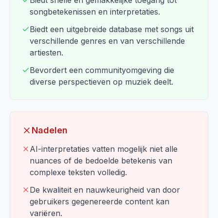
Biedt snelle en gemakkelijke toegang tot
songbetekenissen en interpretaties.
Biedt een uitgebreide database met songs uit
verschillende genres en van verschillende
artiesten.
Bevordert een communityomgeving die
diverse perspectieven op muziek deelt.
Nadelen
AI-interpretaties vatten mogelijk niet alle
nuances of de bedoelde betekenis van
complexe teksten volledig.
De kwaliteit en nauwkeurigheid van door
gebruikers gegenereerde content kan
variëren.