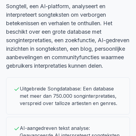
Songtell, een AI-platform, analyseert en
interpreteert songteksten om verborgen
betekenissen en verhalen te onthullen. Het
beschikt over een grote database met
songinterpretaties, een zoekfunctie, AI-gedreven
inzichten in songteksten, een blog, persoonlijke
aanbevelingen en communityfuncties waarmee
gebruikers interpretaties kunnen delen.
Uitgebreide Songdatabase: Een database
met meer dan 750.000 songinterpretaties,
verspreid over talloze artiesten en genres.
AI-aangedreven tekst analyse:
Geavanceerde AI interpreteert songteksten