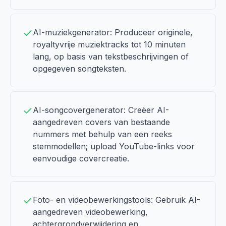
AI-muziekgenerator: Produceer originele,
royaltyvrije muziektracks tot 10 minuten
lang, op basis van tekstbeschrijvingen of
opgegeven songteksten.
AI-songcovergenerator: Creëer AI-
aangedreven covers van bestaande
nummers met behulp van een reeks
stemmodellen; upload YouTube-links voor
eenvoudige covercreatie.
Foto- en videobewerkingstools: Gebruik AI-
aangedreven videobewerking,
achtergrondverwijdering en