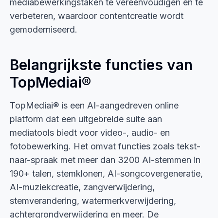
mediabewerkingstaken te vereenvoudigen en te
verbeteren, waardoor contentcreatie wordt
gemoderniseerd.
Belangrijkste functies van
TopMediai®
TopMediai® is een AI-aangedreven online
platform dat een uitgebreide suite aan
mediatools biedt voor video-, audio- en
fotobewerking. Het omvat functies zoals tekst-
naar-spraak met meer dan 3200 AI-stemmen in
190+ talen, stemklonen, AI-songcovergeneratie,
AI-muziekcreatie, zangverwijdering,
stemverandering, watermerkverwijdering,
achtergrondverwijdering en meer. De