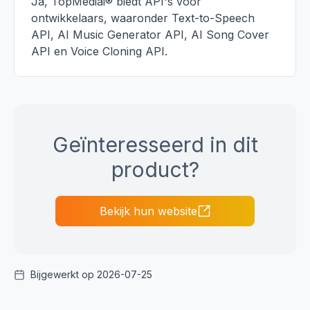
Ja, TopMediai® biedt API's voor
ontwikkelaars, waaronder Text-to-Speech
API, AI Music Generator API, AI Song Cover
API en Voice Cloning API.
Geïnteresseerd in dit
product?
Bekijk hun website
Bijgewerkt op 2026-07-25