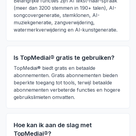
Belangrijke functies zijn AI tekst-naar-spraak
(meer dan 3200 stemmen in 190+ talen), AI-
songcovergeneratie, stemklonen, AI-
muziekgeneratie, zangverwijdering,
watermerkverwijdering en AI-kunstgeneratie.
Is TopMediai® gratis te gebruiken?
TopMediai® biedt gratis en betaalde
abonnementen. Gratis abonnementen bieden
beperkte toegang tot tools, terwijl betaalde
abonnementen verbeterde functies en hogere
gebruikslimieten omvatten.
Hoe kan ik aan de slag met
TopMediai®?