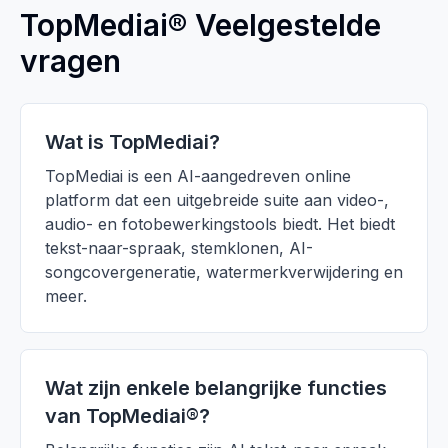
TopMediai® Veelgestelde
vragen
Wat is TopMediai?
TopMediai is een AI-aangedreven online
platform dat een uitgebreide suite aan video-,
audio- en fotobewerkingstools biedt. Het biedt
tekst-naar-spraak, stemklonen, AI-
songcovergeneratie, watermerkverwijdering en
meer.
Wat zijn enkele belangrijke functies
van TopMediai®?