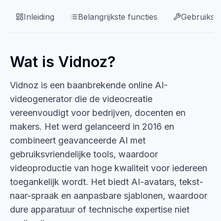
Inleiding
Belangrijkste functies
Gebruikssi
Wat is Vidnoz?
Vidnoz is een baanbrekende online AI-
videogenerator die de videocreatie
vereenvoudigt voor bedrijven, docenten en
makers. Het werd gelanceerd in 2016 en
combineert geavanceerde AI met
gebruiksvriendelijke tools, waardoor
videoproductie van hoge kwaliteit voor iedereen
toegankelijk wordt. Het biedt AI-avatars, tekst-
naar-spraak en aanpasbare sjablonen, waardoor
dure apparatuur of technische expertise niet