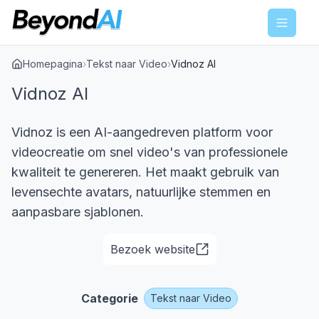
Menu
Homepagina
›
Tekst naar Video
›
Vidnoz AI
Vidnoz AI
Vidnoz is een AI-aangedreven platform voor
videocreatie om snel video's van professionele
kwaliteit te genereren. Het maakt gebruik van
levensechte avatars, natuurlijke stemmen en
aanpasbare sjablonen.
Bezoek website
Categorie
Tekst naar Video