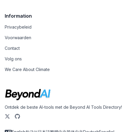
Information
Privacybeleid
Voorwaarden
Contact
Volg ons
We Care About Climate
Ontdek de beste AI-tools met de Beyond AI Tools Directory!
English
한국어
日本語
繁體中文
简体中文
Deutsch
Español