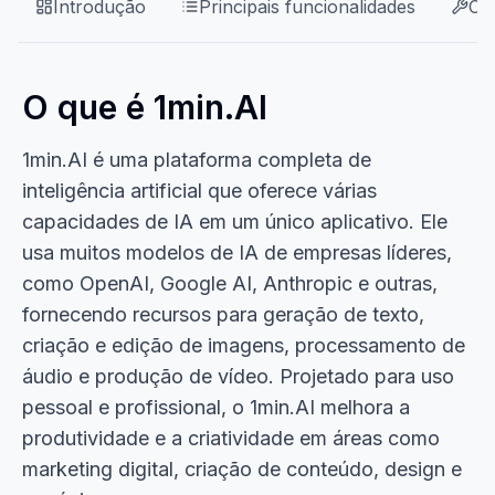
Introdução
Principais funcionalidades
Ca
O que é 1min.AI
1min.AI é uma plataforma completa de
inteligência artificial que oferece várias
capacidades de IA em um único aplicativo. Ele
usa muitos modelos de IA de empresas líderes,
como OpenAI, Google AI, Anthropic e outras,
fornecendo recursos para geração de texto,
criação e edição de imagens, processamento de
áudio e produção de vídeo. Projetado para uso
pessoal e profissional, o 1min.AI melhora a
produtividade e a criatividade em áreas como
marketing digital, criação de conteúdo, design e