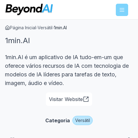
Menu
Página Inicial
›
Versátil
›
1min.AI
1min.AI
1min.AI é um aplicativo de IA tudo-em-um que
oferece vários recursos de IA com tecnologia de
modelos de IA líderes para tarefas de texto,
imagem, áudio e vídeo.
Visitar Website
Categoria
Versátil