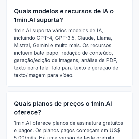
Quais modelos e recursos de IA o
1min.AI suporta?
1min.AI suporta vários modelos de IA,
incluindo GPT-4, GPT-3.5, Claude, Llama,
Mistral, Gemini e muito mais. Os recursos
incluem bate-papo, redação de conteúdo,
geração/edição de imagens, análise de PDF,
texto para fala, fala para texto e geração de
texto/imagem para vídeo.
Quais planos de preços o 1min.AI
oferece?
1min.AI oferece planos de assinatura gratuitos
e pagos. Os planos pagos começam em US$
5,00/mês. Há uma versão de teste gratuita