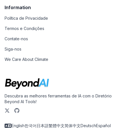
Information
Política de Privacidade
Termos e Condições
Contate-nos
Siga-nos
We Care About Climate
Descubra as melhores ferramentas de IA com o Diretório
Beyond AI Tools!
English
한국어
日本語
繁體中文
简体中文
Deutsch
Español