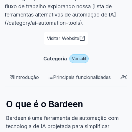
fluxo de trabalho explorando nossa [lista de
ferramentas alternativas de automação de IA]
(/category/ai-automation-tools).
Visitar Website
Categoria
Versátil
Introdução
Principais funcionalidades
Ca
O que é o Bardeen
Bardeen é uma ferramenta de automação com
tecnologia de IA projetada para simplificar