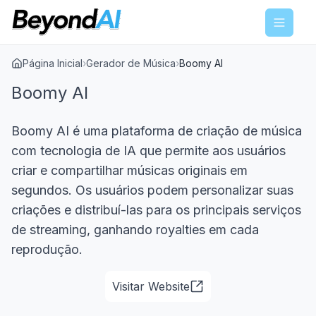
Menu
Página Inicial
›
Gerador de Música
›
Boomy AI
Boomy AI
Boomy AI é uma plataforma de criação de música
com tecnologia de IA que permite aos usuários
criar e compartilhar músicas originais em
segundos. Os usuários podem personalizar suas
criações e distribuí-las para os principais serviços
de streaming, ganhando royalties em cada
reprodução.
Visitar Website