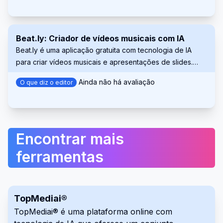
com IA e muito mais.
Beat.ly: Criador de vídeos musicais com IA
Beat.ly é uma aplicação gratuita com tecnologia de IA
para criar vídeos musicais e apresentações de slides.
Oferece modelos modernos, efeitos e música popular.
Ainda não há avaliação
O que diz o editor
Encontrar mais
ferramentas
TopMediai®
TopMediai® é uma plataforma online com