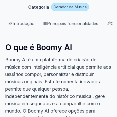
Categoria
Gerador de Música
Introdução
Principais funcionalidades
Ca
O que é Boomy AI
Boomy AI é uma plataforma de criação de
música com inteligência artificial que permite aos
usuários compor, personalizar e distribuir
músicas originais. Esta ferramenta inovadora
permite que qualquer pessoa,
independentemente do histórico musical, gere
música em segundos e a compartilhe com o
mundo. O Boomy AI oferece opções para