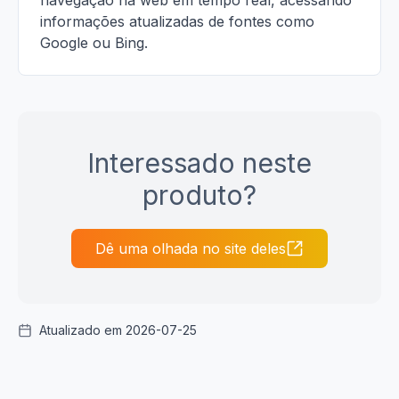
navegação na web em tempo real, acessando
informações atualizadas de fontes como
Google ou Bing.
Interessado neste
produto?
Dê uma olhada no site deles
Atualizado em 2026-07-25