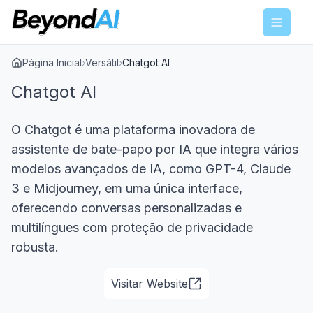
Menu
Página Inicial
›
Versátil
›
Chatgot AI
Chatgot AI
O Chatgot é uma plataforma inovadora de
assistente de bate-papo por IA que integra vários
modelos avançados de IA, como GPT-4, Claude
3 e Midjourney, em uma única interface,
oferecendo conversas personalizadas e
multilíngues com proteção de privacidade
robusta.
Visitar Website