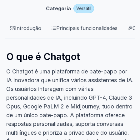
Categoria
Versátil
Introdução
Principais funcionalidades
Ca
O que é Chatgot
O Chatgot é uma plataforma de bate-papo por
IA inovadora que unifica vários assistentes de IA.
Os usuários interagem com várias
personalidades de IA, incluindo GPT-4, Claude 3
Opus, Google PaLM 2 e Midjourney, tudo dentro
de um único bate-papo. A plataforma oferece
respostas personalizadas, suporta conversas
multilíngues e prioriza a privacidade do usuário.