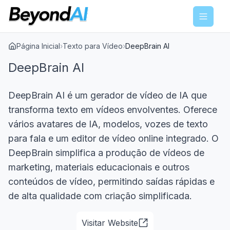
Menu
Página Inicial
›
Texto para Vídeo
›
DeepBrain AI
DeepBrain AI
DeepBrain AI é um gerador de vídeo de IA que
transforma texto em vídeos envolventes. Oferece
vários avatares de IA, modelos, vozes de texto
para fala e um editor de vídeo online integrado. O
DeepBrain simplifica a produção de vídeos de
marketing, materiais educacionais e outros
conteúdos de vídeo, permitindo saídas rápidas e
de alta qualidade com criação simplificada.
Visitar Website