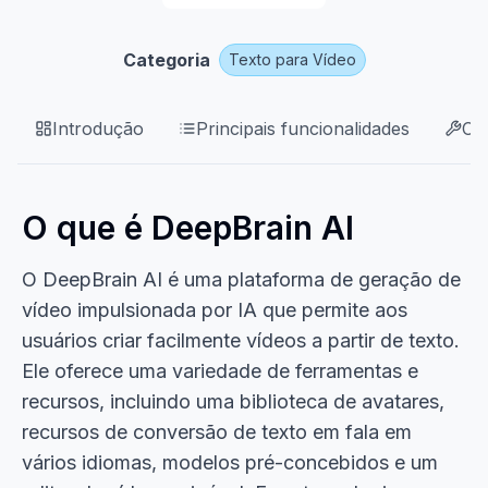
Categoria
Texto para Vídeo
Introdução
Principais funcionalidades
Ca
O que é DeepBrain AI
O DeepBrain AI é uma plataforma de geração de
vídeo impulsionada por IA que permite aos
usuários criar facilmente vídeos a partir de texto.
Ele oferece uma variedade de ferramentas e
recursos, incluindo uma biblioteca de avatares,
recursos de conversão de texto em fala em
vários idiomas, modelos pré-concebidos e um