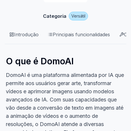
Categoria
Versátil
Introdução
Principais funcionalidades
Ca
O que é DomoAI
DomoAI é uma plataforma alimentada por IA que
permite aos usuários gerar arte, transformar
vídeos e aprimorar imagens usando modelos
avançados de IA. Com suas capacidades que
vão desde a conversão de texto em imagens até
a animação de vídeos e o aumento de
resoluções, o DomoAI atende a diversas