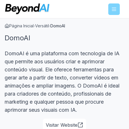
Menu
Página Inicial
›
Versátil
›
DomoAI
DomoAI
DomoAI é uma plataforma com tecnologia de IA
que permite aos usuários criar e aprimorar
conteúdo visual. Ele oferece ferramentas para
gerar arte a partir de texto, converter vídeos em
animações e ampliar imagens. O DomoAI é ideal
para criadores de conteúdo, profissionais de
marketing e qualquer pessoa que procure
aprimorar seus visuais com IA.
Visitar Website