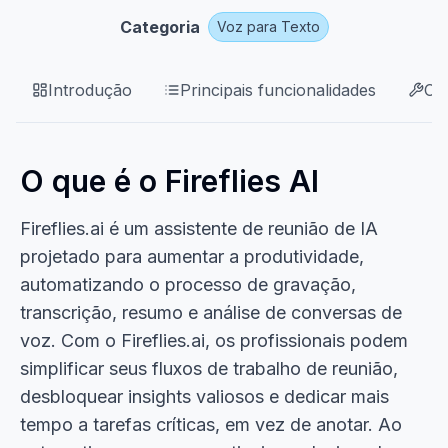
Categoria
Voz para Texto
Introdução
Principais funcionalidades
Ca
O que é o Fireflies AI
Fireflies.ai é um assistente de reunião de IA
projetado para aumentar a produtividade,
automatizando o processo de gravação,
transcrição, resumo e análise de conversas de
voz. Com o Fireflies.ai, os profissionais podem
simplificar seus fluxos de trabalho de reunião,
desbloquear insights valiosos e dedicar mais
tempo a tarefas críticas, em vez de anotar. Ao