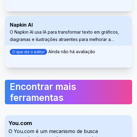
interpretar prompts e produzir obras de arte de alta
qualidade, atendendo a artistas, designers e entusiastas
da criação.
Napkin AI
O Napkin AI usa IA para transformar texto em gráficos,
diagramas e ilustrações atraentes para melhorar a
comunicação empresarial.
Ainda não há avaliação
O que diz o editor
Encontrar mais
ferramentas
You.com
O You.com é um mecanismo de busca