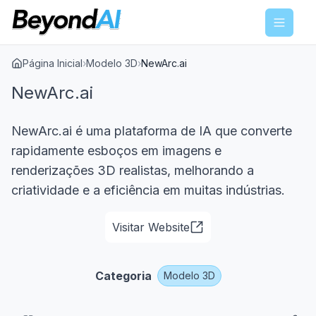
Menu
Página Inicial
›
Modelo 3D
›
NewArc.ai
NewArc.ai
NewArc.ai é uma plataforma de IA que converte
rapidamente esboços em imagens e
renderizações 3D realistas, melhorando a
criatividade e a eficiência em muitas indústrias.
Visitar Website
Categoria
Modelo 3D