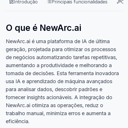
Introdução
Principais funcionalidades
Ca
O que é NewArc.ai
NewArc.ai é uma plataforma de IA de última
geração, projetada para otimizar os processos
de negócios automatizando tarefas repetitivas,
aumentando a produtividade e melhorando a
tomada de decisões. Esta ferramenta inovadora
usa IA e aprendizado de máquina avançados
para analisar dados, descobrir padrões e
fornecer insights acionáveis. A integração do
NewArc.ai otimiza as operações, reduz o
trabalho manual, minimiza erros e aumenta a
eficiência.