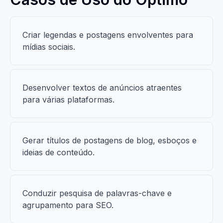
Criar legendas e postagens envolventes para
mídias sociais.
Desenvolver textos de anúncios atraentes
para várias plataformas.
Gerar títulos de postagens de blog, esboços e
ideias de conteúdo.
Conduzir pesquisa de palavras-chave e
agrupamento para SEO.