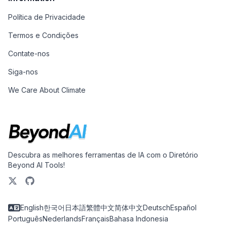
Política de Privacidade
Termos e Condições
Contate-nos
Siga-nos
We Care About Climate
Descubra as melhores ferramentas de IA com o Diretório
Beyond AI Tools!
English
한국어
日本語
繁體中文
简体中文
Deutsch
Español
Português
Nederlands
Français
Bahasa Indonesia