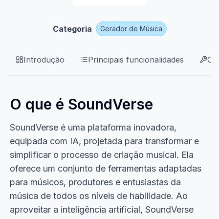
Categoria
Gerador de Música
Introdução
Principais funcionalidades
Ca
O que é SoundVerse
SoundVerse é uma plataforma inovadora,
equipada com IA, projetada para transformar e
simplificar o processo de criação musical. Ela
oferece um conjunto de ferramentas adaptadas
para músicos, produtores e entusiastas da
música de todos os níveis de habilidade. Ao
aproveitar a inteligência artificial, SoundVerse