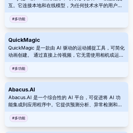
互。它连接本地和在线模型，为任何技术水平的用户提
供隐私和灵活性。
#
多功能
QuickMagic
QuickMagic 是一款由 AI 驱动的运动捕捉工具，可简化
动画创建。 通过直接上传视频，它无需使用相机或运动
捕捉服，即可自动生成动画数据。 它可以将生产力提高
多达 30%。
#
多功能
Abacus.AI
Abacus.AI 是一个综合性的 AI 平台，可促进将 AI 功
能集成到应用程序中。它提供预测分析、异常检测和个
性化解决方案。使用 Abacus.AI 简化业务运营和决
策。
#
多功能