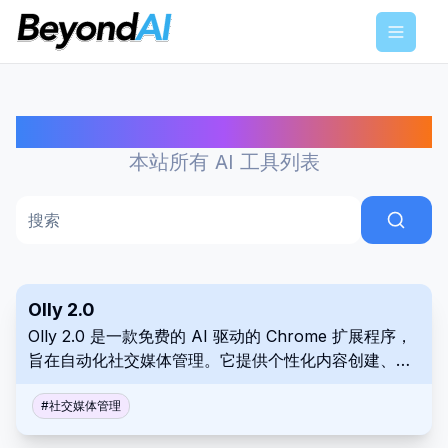
Menu
发现最适合你的 AI 工具
本站所有 AI 工具列表
搜索
Olly 2.0
Olly 2.0 是一款免费的 AI 驱动的 Chrome 扩展程序，
旨在自动化社交媒体管理。它提供个性化内容创建、帖
子安排以及跨多个平台的病毒式传播检查。Olly 2.0 简
化了希望增强其在线影响力的个人、影响者和企业的工
#
社交媒体管理
作流程。