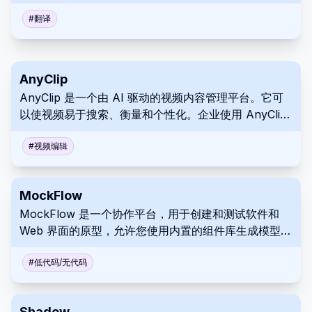
式，以实现无缝本地化。
#
翻译
AnyClip
AnyClip 是一个由 AI 驱动的视频内容管理平台。它可
以使视频易于搜索、衡量和个性化。企业使用 AnyClip
进行营销、内部沟通和其他应用。
#
视频编辑
MockFlow
MockFlow 是一个协作平台，用于创建和测试软件和
Web 界面的原型，允许您使用内置的组件库生成模型，
以进行快速构建。它促进了项目团队之间增强的沟通。
#
低代码/无代码
Shadow