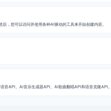
用。然后，您可以访问并使用各种AI驱动的工具来开始创建内容。
转语音API、AI音乐生成器API、AI歌曲翻唱API和语音克隆API