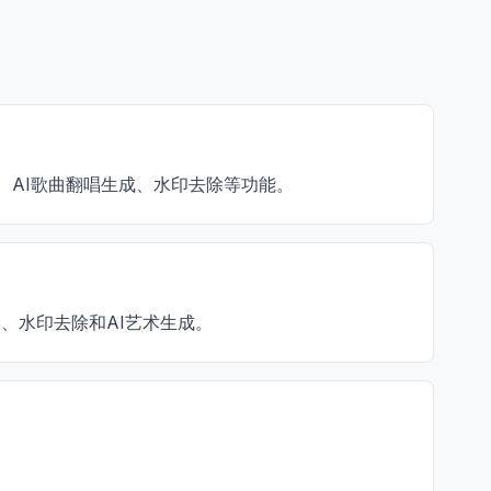
、AI歌曲翻唱生成、水印去除等功能。
除、水印去除和AI艺术生成。