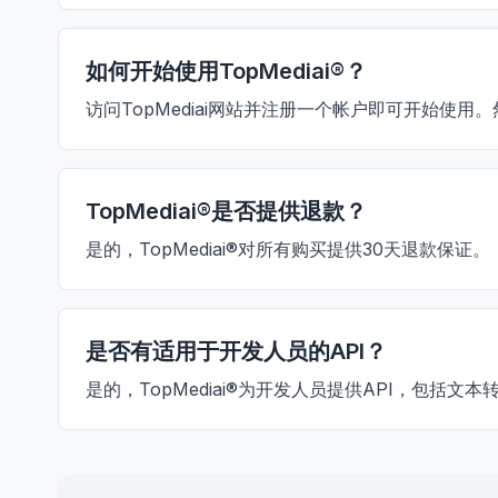
如何开始使用TopMediai®？
访问TopMediai网站并注册一个帐户即可开始使
TopMediai®是否提供退款？
是的，TopMediai®对所有购买提供30天退款保证。
是否有适用于开发人员的API？
是的，TopMediai®为开发人员提供API，包括文本