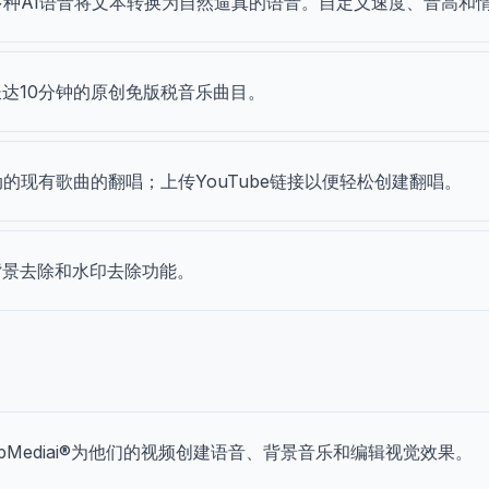
00多种AI语音将文本转换为自然逼真的语音。自定义速度、音高和
达10分钟的原创免版税音乐曲目。
的现有歌曲的翻唱；上传YouTube链接以便轻松创建翻唱。
背景去除和水印去除功能。
opMediai®为他们的视频创建语音、背景音乐和编辑视觉效果。