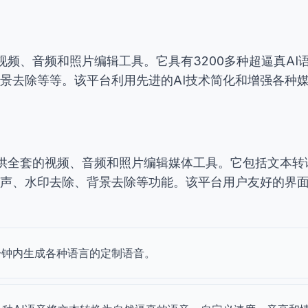
种在线视频、音频和照片编辑工具。它具有3200多种超逼真A
背景去除等等。该平台利用先进的AI技术简化和增强各种
，提供全套的视频、音频和照片编辑媒体工具。它包括文本转语
、变声、水印去除、背景去除等功能。该平台用户友好的界
分钟内生成各种语言的定制语音。