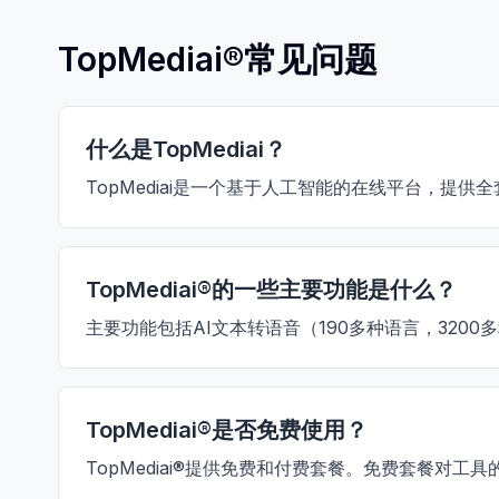
TopMediai®常见问题
什么是TopMediai？
TopMediai是一个基于人工智能的在线平台，
TopMediai®的一些主要功能是什么？
主要功能包括AI文本转语音（190多种语言，320
TopMediai®是否免费使用？
TopMediai®提供免费和付费套餐。免费套餐对