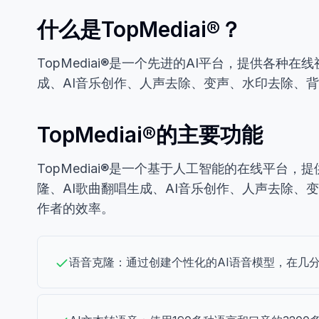
什么是TopMediai®？
TopMediai®是一个先进的AI平台，提供各
成、AI音乐创作、人声去除、变声、水印去除、
TopMediai®的主要功能
TopMediai®是一个基于人工智能的在线平台
隆、AI歌曲翻唱生成、AI音乐创作、人声去除
作者的效率。
语音克隆：通过创建个性化的AI语音模型，在几