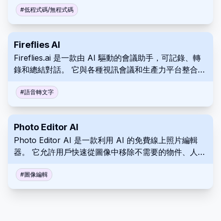
和發展其線上形象。
#
低程式碼/無程式碼
Fireflies AI
Fireflies.ai 是一款由 AI 驅動的會議助手，可記錄、轉
錄和總結對話。 它與各種視訊會議和生產力平台整合，
以提供對會議內容的全面見解。 這有助於對重要的討論
和決策採取有效行動。
#
語音轉文字
Photo Editor AI
Photo Editor AI 是一款利用 AI 的免費線上照片編輯
器。 它允許用戶快速從圖像中移除不需要的物件、人物
或瑕疵。 使用這款直觀的工具輕鬆改善圖像質量。
#
圖像編輯