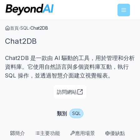
Menu
首頁
›
SQL
›
Chat2DB
Chat2DB
Chat2DB 是一款由 AI 驅動的工具，用於管理和分析
資料庫。它使用自然語言與多個資料庫互動，執行
SQL 操作，並透過智慧介面建立視覺報表。
訪問網站
類別
SQL
簡介
主要功能
應用場景
優缺點