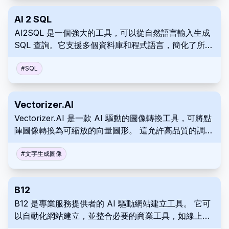
AI 2 SQL
AI2SQL 是一個強大的工具，可以從自然語言輸入生成
SQL 查詢。它支援多個資料庫和程式語言，簡化了所有
用戶的資料互動。
#
SQL
Vectorizer.AI
Vectorizer.AI 是一款 AI 驅動的圖像轉換工具，可將點
陣圖像轉換為可縮放的向量圖形。 這允許高品質的調整
大小和在列印、設計和其他應用程式中的多功能使用。
以 SVG、PDF、EPS 等多種格式匯出您的向量圖像。
#
文字生成圖像
B12
B12 是專業服務提供者的 AI 驅動網站建立工具。 它可
以自動化網站建立，並整合必要的商業工具，如線上排
程和行銷。 B12 提供持續的專家支援，以幫助企業建立