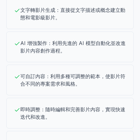
文字轉影片生成：直接從文字描述或概念建立動
態和電影級影片。
AI 增強製作：利用先進的 AI 模型自動化並改進
影片內容創作過程。
可自訂內容：利用多種可調整的範本，使影片符
合不同的專案需求和風格。
即時調整：隨時編輯和完善影片內容，實現快速
迭代和改進。