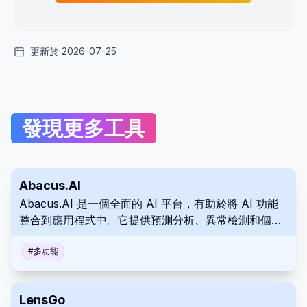
更新於 2026-07-25
發現更多工具
Abacus.AI
Abacus.AI 是一個全面的 AI 平台，有助於將 AI 功能
整合到應用程式中。它提供預測分析、異常檢測和個性
化解決方案。使用 Abacus.AI 簡化業務運營和決策制
定。
#
多功能
LensGo