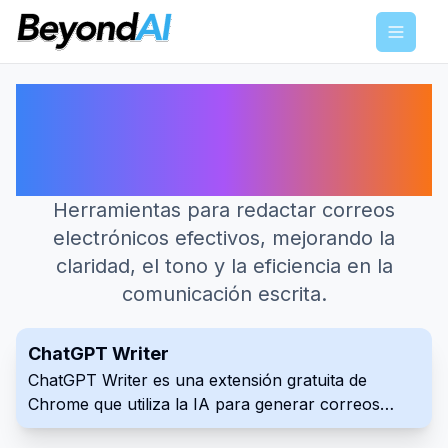
Menu
Las mejores herramientas de IA
para Redacción de Correos
Electrónicos
Herramientas para redactar correos
electrónicos efectivos, mejorando la
claridad, el tono y la eficiencia en la
comunicación escrita.
ChatGPT Writer
ChatGPT Writer es una extensión gratuita de
Chrome que utiliza la IA para generar correos
electrónicos y respuestas dentro de Gmail. Admite