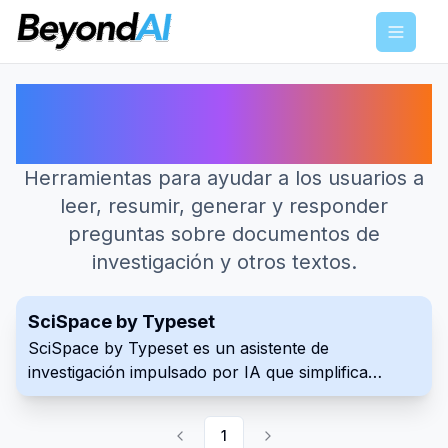
Menu
Las mejores herramientas de IA
para Artículos
Herramientas para ayudar a los usuarios a
leer, resumir, generar y responder
preguntas sobre documentos de
investigación y otros textos.
SciSpace by Typeset
SciSpace by Typeset es un asistente de
investigación impulsado por IA que simplifica
documentos científicos complejos con
explicaciones claras y una función de búsqueda
1
inteligente. Proporciona herramientas valiosas para