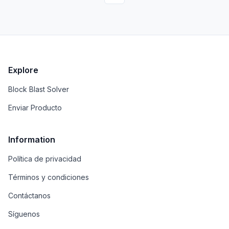
comprender y navegar por la literatura académica.
Explore
Block Blast Solver
Enviar Producto
Information
Política de privacidad
Términos y condiciones
Contáctanos
Síguenos