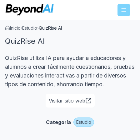
Menu
Inicio
›
Estudio
›
QuizRise AI
QuizRise AI
QuizRise utiliza IA para ayudar a educadores y
alumnos a crear fácilmente cuestionarios, pruebas
y evaluaciones interactivas a partir de diversos
tipos de contenido, ahorrando tiempo.
Visitar sitio web
Categoría
Estudio