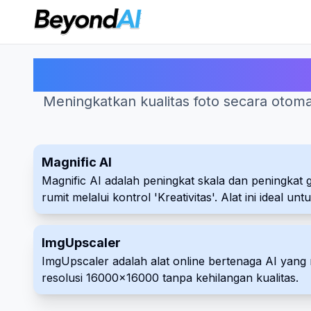
Meningkatkan kualitas foto secara otom
Magnific AI
Magnific AI adalah peningkat skala dan peningkat 
rumit melalui kontrol 'Kreativitas'. Alat ini idea
ImgUpscaler
ImgUpscaler adalah alat online bertenaga AI y
resolusi 16000x16000 tanpa kehilangan kualitas.