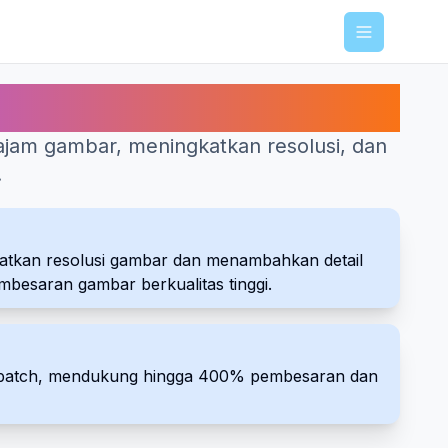
Menu
ajam gambar, meningkatkan resolusi, dan
.
ngkatkan resolusi gambar dan menambahkan detail
embesaran gambar berkualitas tinggi.
m batch, mendukung hingga 400% pembesaran dan