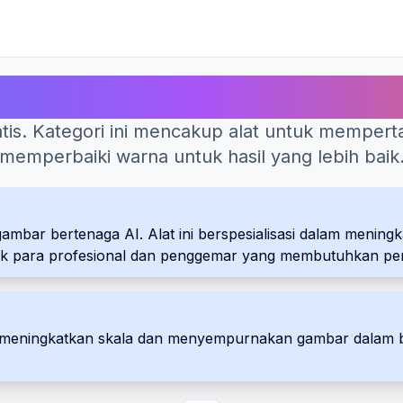
Alat AI Terbaik untuk Peningkat Foto
atis. Kategori ini mencakup alat untuk mempert
memperbaiki warna untuk hasil yang lebih baik
gambar bertenaga AI. Alat ini berspesialisasi dalam meni
l untuk para profesional dan penggemar yang membutuhkan p
ang meningkatkan skala dan menyempurnakan gambar dala