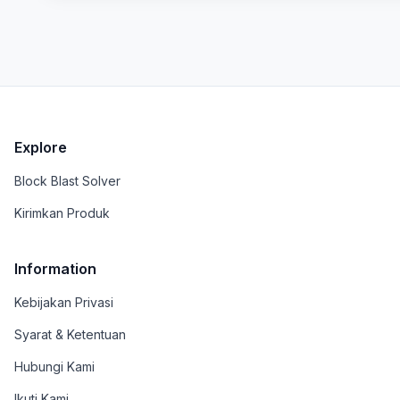
Explore
Block Blast Solver
Kirimkan Produk
Information
Kebijakan Privasi
Syarat & Ketentuan
Hubungi Kami
Ikuti Kami