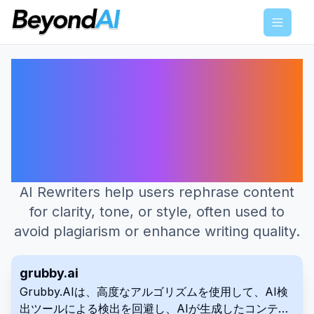
Menu
AIリライター：文章を明確さ、トー
ン、スタイルに合わせて言い換える
ツール。盗用を避け、文章の質を高
めるために使用されます。 に最適
なAIツール
AI Rewriters help users rephrase content
for clarity, tone, or style, often used to
avoid plagiarism or enhance writing quality.
grubby.ai
Grubby.AIは、高度なアルゴリズムを使用して、AI検
出ツールによる検出を回避し、AIが生成したコンテン