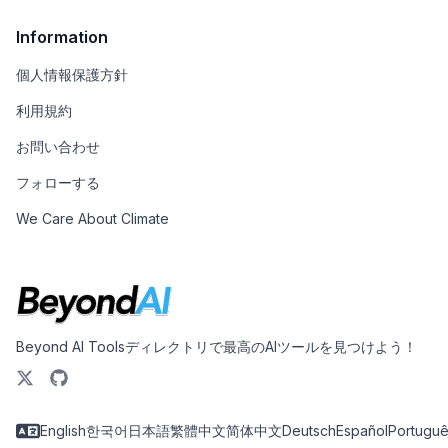
Information
個人情報保護方針
利用規約
お問い合わせ
フォローする
We Care About Climate
Beyond AI Toolsディレクトリで最高のAIツールを見つけよう！
English
한국어
日本語
繁體中文
简体中文
Deutsch
Español
Portugu