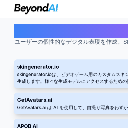
ユーザーの個性的なデジタル表現を作成。S
skingenerator.io
skingenerator.ioは、ビデオゲーム用のカ
生成します。様々な生成モデルにアクセスするための
GetAvatars.ai
GetAvatars.ai は AI を使用して、自撮り写
APOB AI