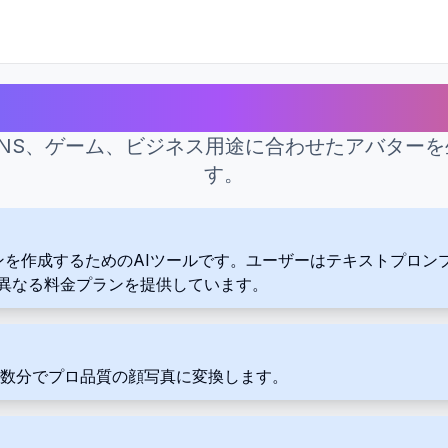
アバター生成 に最適なAIツール
NS、ゲーム、ビジネス用途に合わせたアバター
す。
スタムスキンを作成するためのAIツールです。ユーザーはテキスト
異なる料金プランを提供しています。
真をわずか数分でプロ品質の顔写真に変換します。