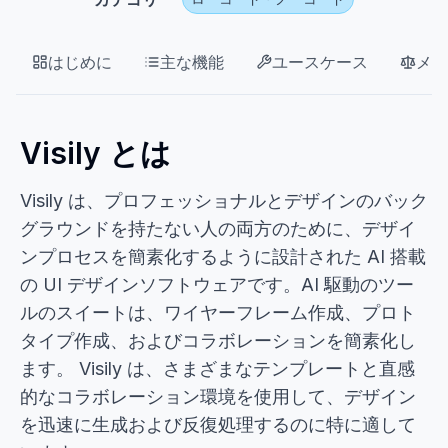
はじめに
主な機能
ユースケース
メリ
Visily とは
Visily は、プロフェッショナルとデザインのバック
グラウンドを持たない人の両方のために、デザイ
ンプロセスを簡素化するように設計された AI 搭載
の UI デザインソフトウェアです。AI 駆動のツー
ルのスイートは、ワイヤーフレーム作成、プロト
タイプ作成、およびコラボレーションを簡素化し
ます。 Visily は、さまざまなテンプレートと直感
的なコラボレーション環境を使用して、デザイン
を迅速に生成および反復処理するのに特に適して