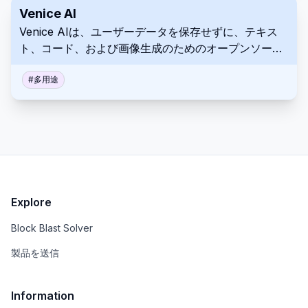
Venice AI
Venice AIは、ユーザーデータを保存せずに、テキス
ト、コード、および画像生成のためのオープンソース
AIモデルへの検閲されていないアクセスを提供する、
プライバシー重視の分散型AIプラットフォームです。
#
多用途
Explore
Block Blast Solver
製品を送信
Information