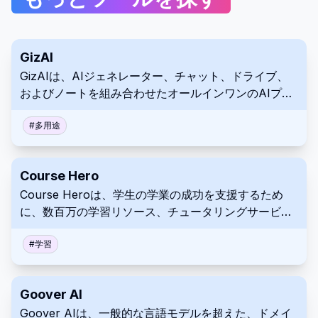
GizAI
GizAIは、AIジェネレーター、チャット、ドライブ、
およびノートを組み合わせたオールインワンのAIプラ
ットフォームであり、画像、ビデオ、およびストーリ
ーの作成などの高度な機能を提供します。
#
多用途
Course Hero
Course Heroは、学生の学業の成功を支援するため
に、数百万の学習リソース、チュータリングサービ
ス、コース固有の教材へのアクセスを提供するオンラ
イン学習プラットフォームです。
#
学習
Goover AI
Goover AIは、一般的な言語モデルを超えた、ドメイ