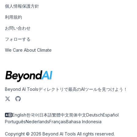
個人情報保護方針
利用規約
お問い合わせ
フォローする
We Care About Climate
Beyond AI Toolsディレクトリで最高のAIツールを見つけよう！
English
한국어
日本語
繁體中文
简体中文
Deutsch
Español
Português
Nederlands
Français
Bahasa Indonesia
Copyright © 2026 Beyond AI Tools All rights reserved.