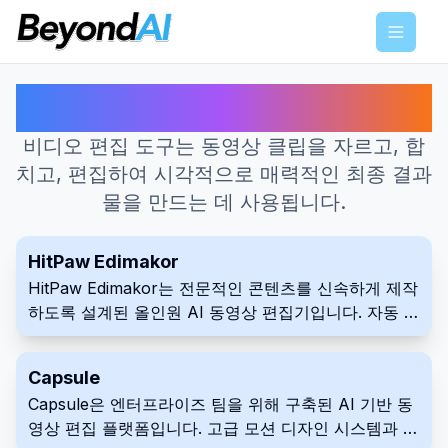
Menu
비디오 편집을 위한 최고의 AI 도구
비디오 편집 도구는 동영상 클립을 자르고, 합
치고, 편집하여 시각적으로 매력적인 최종 결과
물을 만드는 데 사용됩니다.
HitPaw Edimakor
HitPaw Edimakor는 전문적인 콘텐츠를 신속하게 제작
하도록 설계된 올인원 AI 동영상 편집기입니다. 자동 자
막, 텍스트-동영상 생성, 통합 스톡 미디어 라이브러리
와 같은 기능으로 동영상 제작을 간소화합니다. 이 도구
Capsule
는 YouTube 및 TikTok과 같은 플랫폼에서 초보자 및
Capsule은 엔터프라이즈 팀을 위해 구축된 AI 기반 동
숙련된 제작자 모두에게 이상적입니다.
영상 편집 플랫폼입니다. 고급 모션 디자인 시스템과 AI