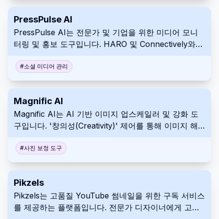
PressPulse AI
PressPulse AI는 전문가 및 기업을 위한 미디어 모니
터링 및 홍보 도구입니다. HARO 및 Connectively와
같은 플랫폼에서 맞춤형 미디어 기회를 식별합니다. 이
플랫폼은 AI 기반 초안 작성 지원을 제공하여 사용자가
#
소셜 미디어 관리
최고의 출판물에 소개될 수 있도록 돕습니다.
Magnific AI
Magnific AI는 AI 기반 이미지 업스케일러 및 강화 도
구입니다. '창의성(Creativity)' 제어를 통해 이미지 해
상도를 높이고 복잡한 디테일을 추가하는 데 특화되어
있습니다. 이 도구는 고품질 이미지 확대를 필요로 하는
#
사진 보정 도구
전문가 및 애호가에게 이상적입니다.
Pikzels
Pikzels는 고품질 YouTube 썸네일을 위한 구독 서비스
를 제공하는 플랫폼입니다. 전문가 디자이너에게 고정