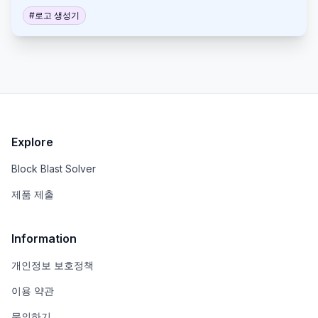
월 요금으로 무제한 디자인 요청이 가능합니다. 이 서비
스는 전문적인 비디오 썸네일을 얻는 과정을 단순화하
#
로고 생성기
고 가속화하는 것을 목표로 합니다.
Explore
Block Blast Solver
제품 제출
Information
개인정보 보호정책
이용 약관
문의하기