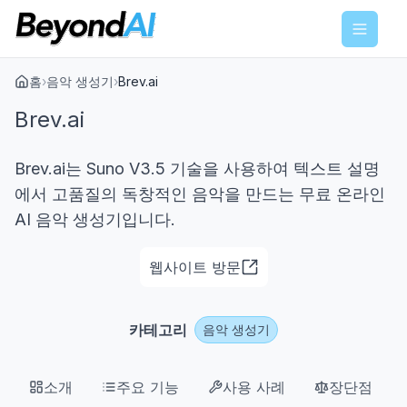
Menu
홈
›
음악 생성기
›
Brev.ai
Brev.ai
Brev.ai는 Suno V3.5 기술을 사용하여 텍스트 설명
에서 고품질의 독창적인 음악을 만드는 무료 온라인
AI 음악 생성기입니다.
웹사이트 방문
카테고리
음악 생성기
소개
주요 기능
사용 사례
장단점