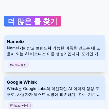
더 많은 툴 찾기
Namelix
Namelix는 짧고 브랜드화 가능한 이름을 만드는 데 도
움이 되는 AI 비즈니스 이름 생성기입니다. 도메인 가용
성을 확인하고 원활한 브랜딩 경험을 위해 로고 메이커
와 통합됩니다.
#
다재다능한
Google Whisk
Whisk는 Google Labs의 혁신적인 AI 이미지 생성 도
구로, 사용자가 텍스트 설명에 의존하기보다는 기존 이
미지를 프롬프트로 사용하여 새로운 이미지를 생성할
수 있도록 합니다.
#
텍스트-이미지