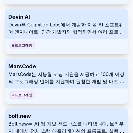
Devin AI
Devin은 Cognition Labs에서 개발한 자율 AI 소프트웨
어 엔지니어로, 인간 개발자와 협력하면서 여러 프로그
래밍 언어에 걸쳐 독립적으로 코드를 작성, 테스트, 디
버깅 및 배포할 수 있습니다.
#
프로그래밍
MarsCode
MarsCode는 지능형 코딩 지원을 제공하고 100개 이상
의 프로그래밍 언어를 지원하며 원활한 개발 및 배포 기
능을 제공하는 AI 기반 클라우드 IDE입니다.
#
프로그래밍
bolt.new
Bolt.new는 AI 웹 개발 샌드박스를 나타냅니다. 브라우
저 내에서 전체 스택 애플리케이션의 프롬프트, 실행,