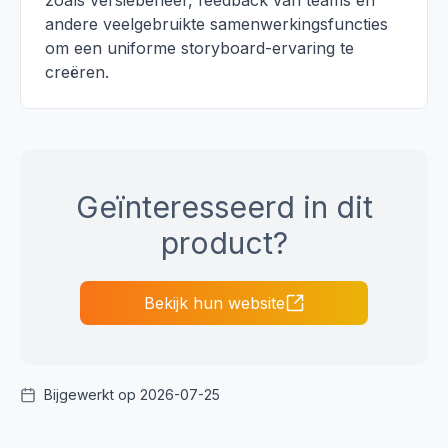
zoals versiebeheer, feedback van teams en
andere veelgebruikte samenwerkingsfuncties
om een uniforme storyboard-ervaring te
creëren.
Geïnteresseerd in dit
product?
Bekijk hun website
Bijgewerkt op 2026-07-25