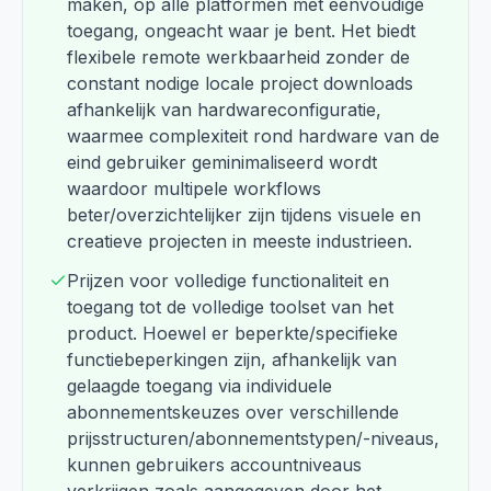
maken, op alle platformen met eenvoudige
toegang, ongeacht waar je bent. Het biedt
flexibele remote werkbaarheid zonder de
constant nodige locale project downloads
afhankelijk van hardwareconfiguratie,
waarmee complexiteit rond hardware van de
eind gebruiker geminimaliseerd wordt
waardoor multipele workflows
beter/overzichtelijker zijn tijdens visuele en
creatieve projecten in meeste industrieen.
Prijzen voor volledige functionaliteit en
toegang tot de volledige toolset van het
product. Hoewel er beperkte/specifieke
functiebeperkingen zijn, afhankelijk van
gelaagde toegang via individuele
abonnementskeuzes over verschillende
prijsstructuren/abonnementstypen/-niveaus,
kunnen gebruikers accountniveaus