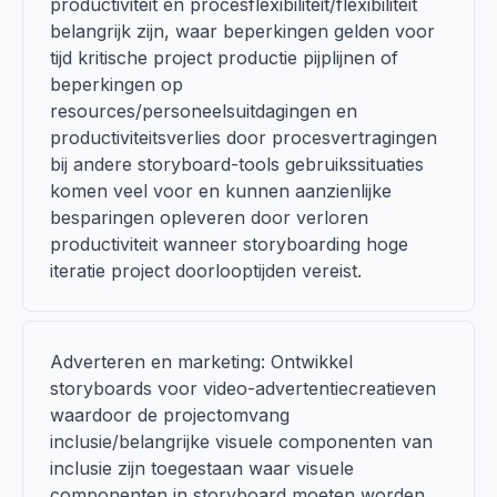
productiviteit en procesflexibiliteit/flexibiliteit
belangrijk zijn, waar beperkingen gelden voor
tijd kritische project productie pijplijnen of
beperkingen op
resources/personeelsuitdagingen en
productiviteitsverlies door procesvertragingen
bij andere storyboard-tools gebruikssituaties
komen veel voor en kunnen aanzienlijke
besparingen opleveren door verloren
productiviteit wanneer storyboarding hoge
iteratie project doorlooptijden vereist.
Adverteren en marketing: Ontwikkel
storyboards voor video-advertentiecreatieven
waardoor de projectomvang
inclusie/belangrijke visuele componenten van
inclusie zijn toegestaan waar visuele
componenten in storyboard moeten worden