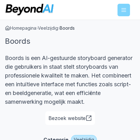
Menu
Homepagina
›
Veelzijdig
›
Boords
Boords
Boords is een AI-gestuurde storyboard generator
die gebruikers in staat stelt storyboards van
professionele kwaliteit te maken. Het combineert
een intuïtieve interface met functies zoals script-
en beeldgeneratie, wat een efficiënte
samenwerking mogelijk maakt.
Bezoek website
Categorie
Veelzijdig