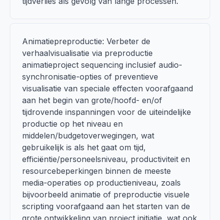
tijdverlies als gevolg van lange processen.
Animatiepreproductie: Verbeter de
verhaalvisualisatie via preproductie
animatieproject sequencing inclusief audio-
synchronisatie-opties of preventieve
visualisatie van speciale effecten voorafgaand
aan het begin van grote/hoofd- en/of
tijdrovende inspanningen voor de uiteindelijke
productie op het niveau en
middelen/budgetoverwegingen, wat
gebruikelijk is als het gaat om tijd,
efficiëntie/personeelsniveau, productiviteit en
resourcebeperkingen binnen de meeste
media-operaties op productieniveau, zoals
bijvoorbeeld animatie of preproductie visuele
scripting voorafgaand aan het starten van de
grote ontwikkeling van project initiatie, wat ook