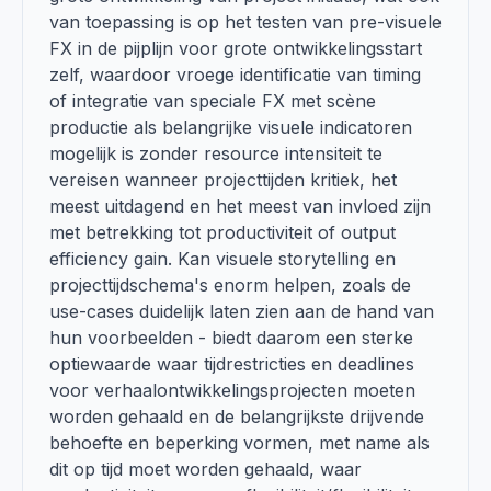
van toepassing is op het testen van pre-visuele
FX in de pijplijn voor grote ontwikkelingsstart
zelf, waardoor vroege identificatie van timing
of integratie van speciale FX met scène
productie als belangrijke visuele indicatoren
mogelijk is zonder resource intensiteit te
vereisen wanneer projecttijden kritiek, het
meest uitdagend en het meest van invloed zijn
met betrekking tot productiviteit of output
efficiency gain. Kan visuele storytelling en
projecttijdschema's enorm helpen, zoals de
use-cases duidelijk laten zien aan de hand van
hun voorbeelden - biedt daarom een sterke
optiewaarde waar tijdrestricties en deadlines
voor verhaalontwikkelingsprojecten moeten
worden gehaald en de belangrijkste drijvende
behoefte en beperking vormen, met name als
dit op tijd moet worden gehaald, waar