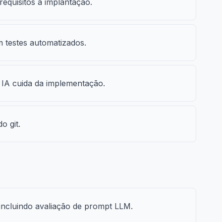
equisitos à implantação.
 testes automatizados.
a IA cuida da implementação.
o git.
 incluindo avaliação de prompt LLM.