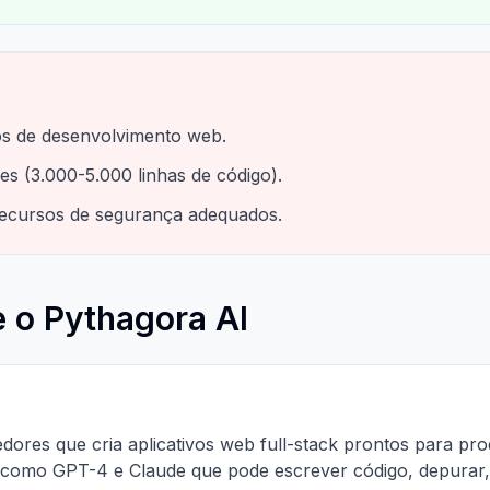
os de desenvolvimento web.
es (3.000-5.000 linhas de código).
recursos de segurança adequados.
 o Pythagora AI
ores que cria aplicativos web full-stack prontos para pr
omo GPT-4 e Claude que pode escrever código, depurar, e