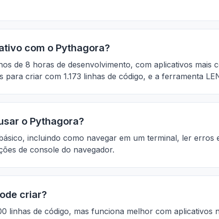
cativo com o Pythagora?
enos de 8 horas de desenvolvimento, com aplicativos mais 
para criar com 1.173 linhas de código, e a ferramenta LE
 usar o Pythagora?
básico, incluindo como navegar em um terminal, ler erro
ções de console do navegador.
ode criar?
0 linhas de código, mas funciona melhor com aplicativos na