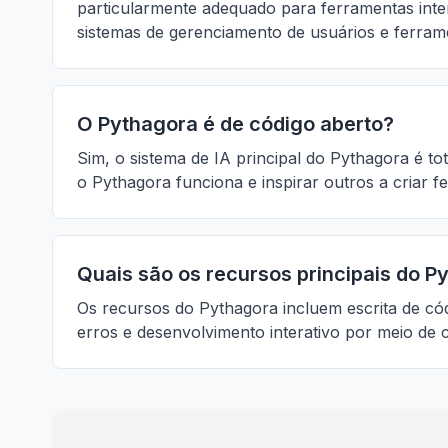
particularmente adequado para ferramentas inte
sistemas de gerenciamento de usuários e ferrame
O Pythagora é de código aberto?
Sim, o sistema de IA principal do Pythagora é 
o Pythagora funciona e inspirar outros a criar f
Quais são os recursos principais do P
Os recursos do Pythagora incluem escrita de có
erros e desenvolvimento interativo por meio d