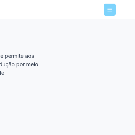
Menu
e permite aos
odução por meio
de