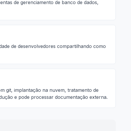
amentas de gerenciamento de banco de dados,
unidade de desenvolvedores compartilhando como
om git, implantação na nuvem, tratamento de
rodução e pode processar documentação externa.