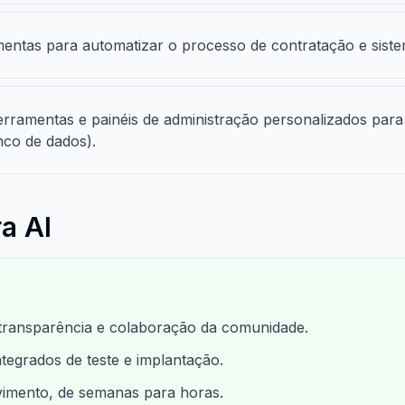
entas para automatizar o processo de contratação e siste
ferramentas e painéis de administração personalizados par
nco de dados).
a AI
a transparência e colaboração da comunidade.
egrados de teste e implantação.
imento, de semanas para horas.