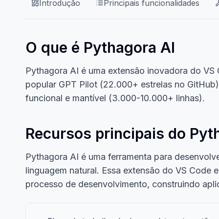
Introdução
Principais funcionalidades
O que é Pythagora AI
Pythagora AI é uma extensão inovadora do VS
popular GPT Pilot (22.000+ estrelas no GitHub), 
funcional e mantível (3.000-10.000+ linhas).
Recursos principais do Pyt
Pythagora AI é uma ferramenta para desenvolve
linguagem natural. Essa extensão do VS Code es
processo de desenvolvimento, construindo apli