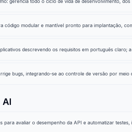
o: gerencia todo o ciclo de vida de desenvolvimento, dos r
a código modular e mantível pronto para implantação, com
plicativos descrevendo os requisitos em português claro; 
rrige bugs, integrando-se ao controle de versão por meio d
 AI
s para avaliar o desempenho da API e automatizar testes,