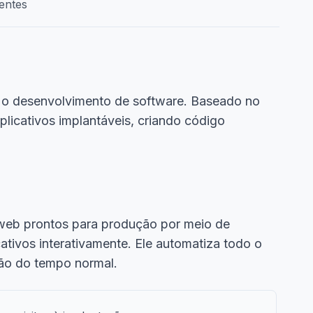
entes
 o desenvolvimento de software. Baseado no
aplicativos implantáveis, criando código
 web prontos para produção por meio de
ativos interativamente. Ele automatiza todo o
ção do tempo normal.