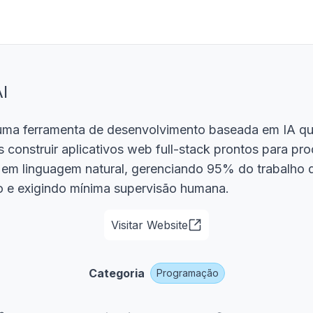
I
uma ferramenta de desenvolvimento baseada em IA qu
 construir aplicativos web full-stack prontos para pr
em linguagem natural, gerenciando 95% do trabalho 
 e exigindo mínima supervisão humana.
Visitar Website
Categoria
Programação