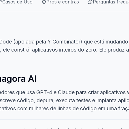
Casos de Uso
Prós e contras
Perguntas frequ
 Code (apoiada pela Y Combinator) que está mudando
ele constrói aplicativos inteiros do zero. Ele produz 
hagora AI
dores que usa GPT-4 e Claude para criar aplicativos
creve código, depura, executa testes e implanta aplic
cativos com milhares de linhas de código em uma fra