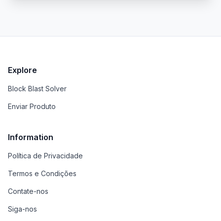
pesquisa e redação a resumo de PDF e tradução e
reformulação de conteúdo.
Explore
Block Blast Solver
Enviar Produto
Information
Política de Privacidade
Termos e Condições
Contate-nos
Siga-nos