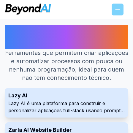
Menu
Melhores ferramentas de IA para
Low-Code e No-Code
Ferramentas que permitem criar aplicações
e automatizar processos com pouca ou
nenhuma programação, ideal para quem
não tem conhecimento técnico.
Lazy AI
Lazy AI é uma plataforma para construir e
personalizar aplicações full-stack usando prompts.
Crie aplicativos web, agentes de IA, automações e
chatbots facilmente.
Zarla AI Website Builder