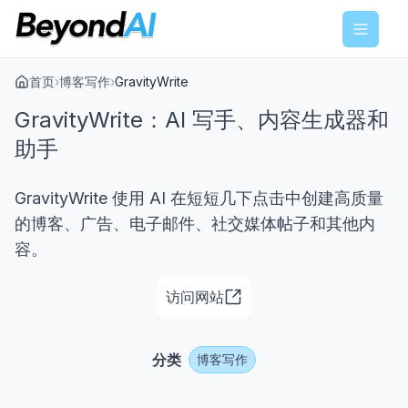
Menu
首页
›
博客写作
›
GravityWrite
GravityWrite：AI 写手、内容生成器和
助手
GravityWrite 使用 AI 在短短几下点击中创建高质量
的博客、广告、电子邮件、社交媒体帖子和其他内
容。
访问网站
分类
博客写作