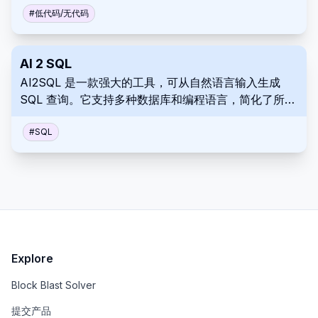
易于使用。
#
低代码/无代码
AI 2 SQL
AI2SQL 是一款强大的工具，可从自然语言输入生成
SQL 查询。它支持多种数据库和编程语言，简化了所有
用户的数据交互。
#
SQL
Explore
Block Blast Solver
提交产品