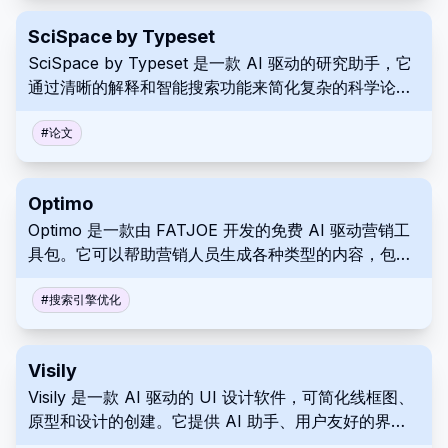
SciSpace by Typeset
SciSpace by Typeset 是一款 AI 驱动的研究助手，它
通过清晰的解释和智能搜索功能来简化复杂的科学论
文。 它为理解和浏览学术文献提供了有价值的工具。
#
论文
Optimo
Optimo 是一款由 FATJOE 开发的免费 AI 驱动营销工
具包。它可以帮助营销人员生成各种类型的内容，包括
社交媒体标题、广告文案和博客文章创意，从而节省时
间并提高效率。Optimo 满足各种需求，为 SEO、视频
#
搜索引擎优化
和电子邮件营销等提供解决方案。
Visily
Visily 是一款 AI 驱动的 UI 设计软件，可简化线框图、
原型和设计的创建。它提供 AI 助手、用户友好的界
面、预构建的组件和协作功能，无论设计经验如何，都