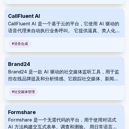
CallFluent AI
CallFluent AI 是一个基于云的平台，它使用 AI 驱动的
语音代理来自动执行业务呼叫。 它提供逼真、类人化的
声音，并与众多平台集成，以提高效率和客户满意度。
#
语音合成
Brand24
Brand24 是一款 AI 驱动的社交媒体监听工具，用于监
控在线品牌提及和分析情感。它跟踪社交媒体、新闻、
博客和其他平台上的讨论，提供洞察以告知营销和公关
策略。 这使用户能够了解公众认知并保护其品牌形象。
#
社交媒体管理
Formshare
Formshare 是一个无需代码的平台，用于使用对话式
AI 方法构建交互式表单、调查和测验。 用日常语言描