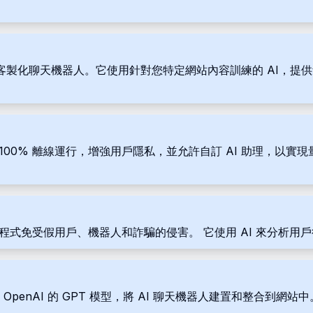
站創建客製化聊天機器人。它使用針對您特定網站內容訓練的 AI，提供量
 100% 離線運行，增強用戶隱私，並允許自訂 AI 助理，以實現
動應用程式免受假用戶、機器人和詐騙的侵害。 它使用 AI 來分
使用 OpenAI 的 GPT 模型，將 AI 聊天機器人建置和整合到