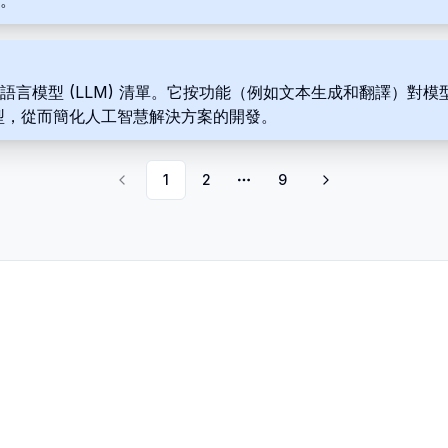
費。
的大型語言模型 (LLM) 清單。它按功能（例如文本生成和翻譯
較模型，從而簡化人工智慧解決方案的開發。
1
2
9
More pages