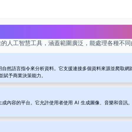
多功能 最佳AI工具
途的人工智慧工具，涵蓋範圍廣泛，能處理各種不同
夠使用自然語言指令來分析資料。它支援連接多個資料來源並爬取網路資
並賦予商業決策能力。
AI 生成內容的平台。它允許使用者使用 AI 生成圖像、音樂和音訊