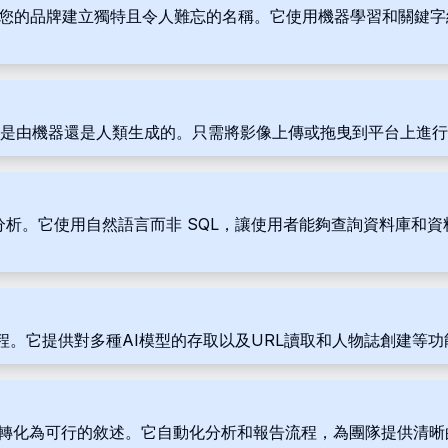
助您為您的品牌建立獨特且令人難忘的名稱。它使用機器學習和關
斷影像是由機器還是人類生成的。只需將影像上傳或拖曳到平台上進行分
存取和分析。它使用自然語言而非 SQL，讓使用者能夠查詢資料庫
流程。它提供對多種AI模型的存取以及URL讀取和人物誌創建等功
將原始資料轉化為可行的敘述。它自動化分析和報告流程，為團隊提供