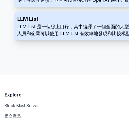
供了客製化選項，並且可以直接透過 OpenAI 進行計
LLM List
LLM List 是一個線上目錄，其中編譯了一個全面
人員和企業可以使用 LLM List 有效率地發現和比
Explore
Block Blast Solver
提交產品