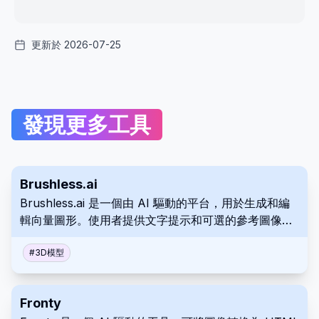
更新於 2026-07-25
發現更多工具
Brushless.ai
Brushless.ai 是一個由 AI 驅動的平台，用於生成和編
輯向量圖形。使用者提供文字提示和可選的參考圖像，
以快速直觀的流程創建可編輯和可縮放的向量圖稿。 該
工具提供客製化的樣式創建，以實現獨特的輸出。
#
3D模型
Fronty