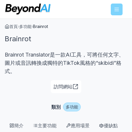
Menu
首頁
›
多功能
›
Brainrot
Brainrot
Brainrot Translator是一款AI工具，可將任何文字、
圖片或音訊轉換成獨特的TikTok風格的“skibidi”格
式。
訪問網站
類別
多功能
簡介
主要功能
應用場景
優缺點