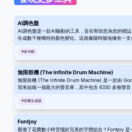
AI調色盤
AI調色盤是一款AI驅動的工具，旨在幫助您為您的
生成數千種獨特的顏色變化。這就像隨時隨地擁有一支
#
多功能
無限鼓機 (The Infinite Drum Machine)
無限鼓機 (The Infinite Drum Machine) 
習來組織一個龐大的聲音庫，其中包含 6330 多種聲音，包括
類似的音頻元素，並創作自己的自定義節奏。
#
音樂生成器
Fontjoy
厭倦了花費數小時苦惱於完美的字體組合？Fontjo