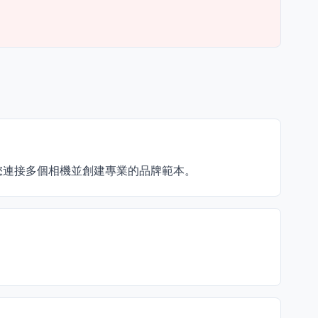
許您連接多個相機並創建專業的品牌範本。