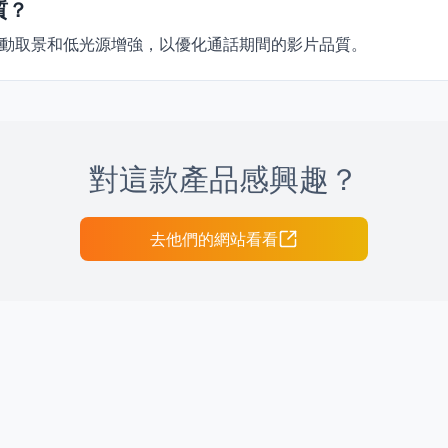
質？
去、自動取景和低光源增強，以優化通話期間的影片品質。
對這款產品感興趣？
去他們的網站看看