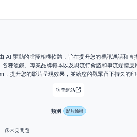
是一款由 AI 驅動的虛擬相機軟體，旨在提升您的視訊通話和
、各種濾鏡、專業品牌範本以及與流行會議和串流媒體應
eCam，提升您的影片呈現效果，並給您的觀眾留下持久的
訪問網站
類別
影片編輯
常見問題