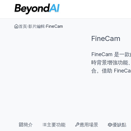
首頁
›
影片編輯
›
FineCam
FineCam
FineCam 
時背景增強功能
合。借助 Fin
簡介
主要功能
應用場景
優缺點