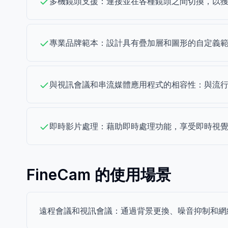
多機鏡頭支援：連接並在各種鏡頭之間切換，以
專業品牌範本：設計具有疊加層和圖形的自定義
與視訊會議和串流媒體應用程式的相容性：與流
即時影片處理：藉助即時處理功能，享受即時視
FineCam 的使用場景
遠程會議和視訊會議：通過背景更換、噪音抑制和網