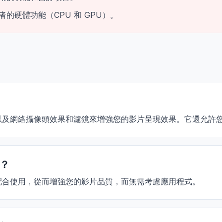
的硬體功能（CPU 和 GPU）。
能，以及網絡攝像頭效果和濾鏡來增強您的影片呈現效果。它還允
容？
平台配合使用，從而增強您的影片品質，而無需考慮應用程式。