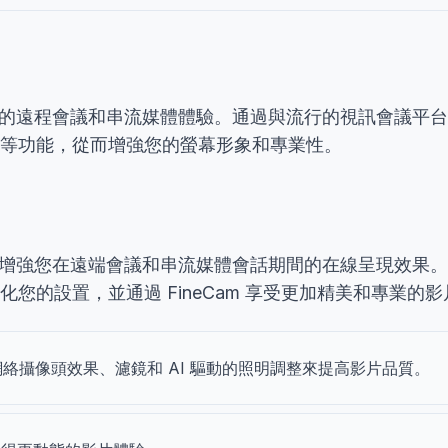
提升您的遠程會議和串流媒體體驗。通過與流行的視訊會議平台
等功能，從而增強您的螢幕形象和專業性。
體，旨在增強您在遠端會議和串流媒體會話期間的在線呈現效果
您的設置，並通過 FineCam 享受更加精美和專業的
網絡攝像頭效果、濾鏡和 AI 驅動的照明調整來提高影片品質。