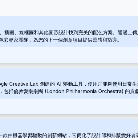
標誌、插圖、線框圖和其他圖形設計找到完美的配色方案。通過上
色彩專家團隊，為您的下一個創意項目提供靈感和指導。
是一款由 Google Creative Lab 創建的 AI 驅動工具，使
倫敦愛樂樂團 (London Philharmonia Orchest
y 是一款由機器學習驅動的創新網站，它簡化了設計師和排版愛好