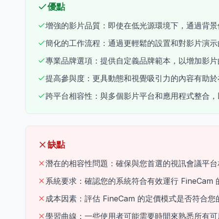
優點
增強的影片品質：即使在低光源環境下，通過背景
簡化的工作流程：通過更輕鬆的設置和對影片演示
專業品牌選項：提供自定義品牌範本，以增加影片
提高參與度：更具動態和視覺吸引力的內容有助於
跨平台相容性：與多個影片平台和應用程式整合，
缺點
潛在的相容性問題：確保與您首選的視訊會議平台
系統要求：確認您的系統符合有效運行 FineCam
成本因素：評估 FineCam 的定價模式是否符合
學習曲線：一些使用者可能需要時間來熟悉所有可