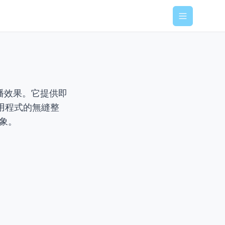
Menu
直播效果。它提供即
用程式的無縫整
印象。