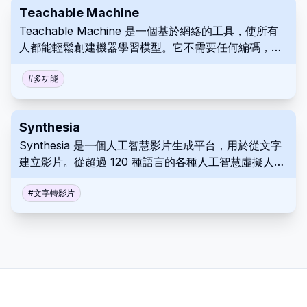
Teachable Machine
Teachable Machine 是一個基於網絡的工具，使所有
人都能輕鬆創建機器學習模型。它不需要任何編碼，並
在您試驗圖像、聲音和姿勢識別模型時提供即時回饋。
透過將您的自訂人工智慧模型整合到應用程式中或將其
#
多功能
部署在您的網站上，可將其用於各種個人或商業目的。
Synthesia
Synthesia 是一個人工智慧影片生成平台，用於從文字
建立影片。從超過 120 種語言的各種人工智慧虛擬人物
和配音中選擇。無需攝影機或演員即可建立專業影片。
#
文字轉影片