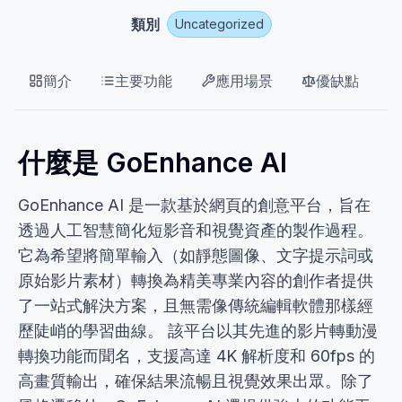
類別
Uncategorized
簡介
主要功能
應用場景
優缺點
什麼是 GoEnhance AI
GoEnhance AI 是一款基於網頁的創意平台，旨在
透過人工智慧簡化短影音和視覺資產的製作過程。
它為希望將簡單輸入（如靜態圖像、文字提示詞或
原始影片素材）轉換為精美專業內容的創作者提供
了一站式解決方案，且無需像傳統編輯軟體那樣經
歷陡峭的學習曲線。 該平台以其先進的影片轉動漫
轉換功能而聞名，支援高達 4K 解析度和 60fps 的
高畫質輸出，確保結果流暢且視覺效果出眾。除了