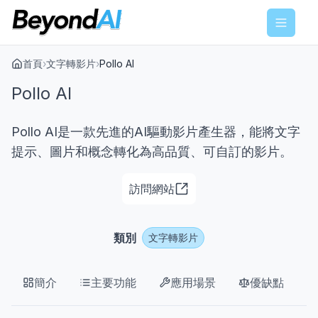
Menu
首頁
›
文字轉影片
›
Pollo AI
Pollo AI
Pollo AI是一款先進的AI驅動影片產生器，能將文字
提示、圖片和概念轉化為高品質、可自訂的影片。
訪問網站
類別
文字轉影片
簡介
主要功能
應用場景
優缺點