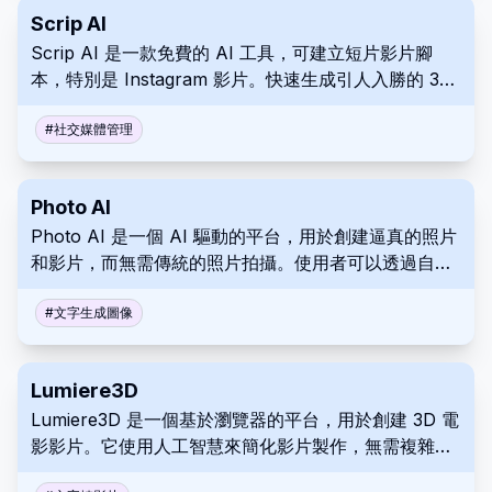
Scrip AI
Scrip AI 是一款免費的 AI 工具，可建立短片影片腳
本，特別是 Instagram 影片。快速生成引人入勝的 30-
60 秒腳本，無需登入。
#
社交媒體管理
Photo AI
Photo AI 是一個 AI 驅動的平台，用於創建逼真的照片
和影片，而無需傳統的照片拍攝。使用者可以透過自拍
照創建自訂的 AI 角色，並使用 AI 在各種環境中擺姿
勢。
#
文字生成圖像
Lumiere3D
Lumiere3D 是一個基於瀏覽器的平台，用於創建 3D 電
影影片。它使用人工智慧來簡化影片製作，無需複雜的
軟體或技術專業知識，使任何人都可以製作引人注目的