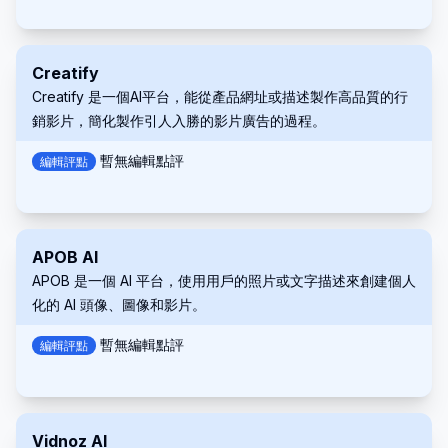
Creatify
Creatify 是一個AI平台，能從產品網址或描述製作高品質的行
銷影片，簡化製作引人入勝的影片廣告的過程。
暫無編輯點評
編輯評點
APOB AI
APOB 是一個 AI 平台，使用用戶的照片或文字描述來創建個人
化的 AI 頭像、圖像和影片。
暫無編輯點評
編輯評點
Vidnoz AI