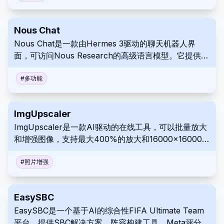
Nous Chat
Nous Chat是一款由Hermes 3驱动的聊天机器人界
面，可访问Nous Research的高级语言模型。它提供增
强的对话功能，且无审查限制。
#
多功能
ImgUpscaler
ImgUpscaler是一款AI驱动的在线工具，可以批量放大
和增强图像，支持最大400%的放大和16000x16000像
素的分辨率，且不会损失质量。
#
照片增强
EasySBC
EasySBC是一个基于AI的综合性FIFA Ultimate Team
平台，提供SBC解决方案、阵容构建工具、Meta评分和