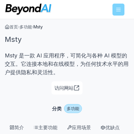
Menu
首页
›
多功能
›
Msty
Msty
Msty 是一款 AI 应用程序，可简化与各种 AI 模型的
交互。它连接本地和在线模型，为任何技术水平的用
户提供隐私和灵活性。
访问网站
分类
多功能
简介
主要功能
应用场景
优缺点