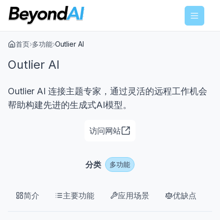
Menu
首页
›
多功能
›
Outlier AI
Outlier AI
Outlier AI 连接主题专家，通过灵活的远程工作机会
帮助构建先进的生成式AI模型。
访问网站
分类
多功能
简介
主要功能
应用场景
优缺点