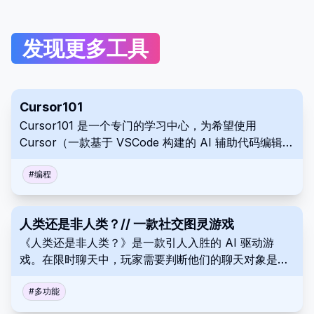
发现更多工具
Cursor101
Cursor101 是一个专门的学习中心，为希望使用
Cursor（一款基于 VSCode 构建的 AI 辅助代码编辑
器）增强其工作流程的开发人员提供教程、见解和指
南。
#
编程
人类还是非人类？// 一款社交图灵游戏
《人类还是非人类？》是一款引人入胜的 AI 驱动游
戏。在限时聊天中，玩家需要判断他们的聊天对象是人
类还是人工智能。
#
多功能