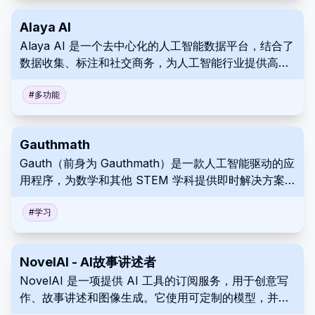
Alaya AI
Alaya AI 是一个去中心化的人工智能数据平台，结合了
数据收集、标注和社交商务，为人工智能行业提供高质
量、可扩展的数据，同时保护数据所有权和隐私。
#
多功能
Gauthmath
Gauth（前身为 Gauthmath）是一款人工智能驱动的应
用程序，为数学和其他 STEM 学科提供即时解决方案
和解释。它使用照片识别、人工智能算法和真人专家导
师。
#
学习
NovelAI - AI故事讲述者
NovelAI 是一项提供 AI 工具的订阅服务，用于创意写
作、故事讲述和图像生成。它使用可定制的模型，并且
没有审查。